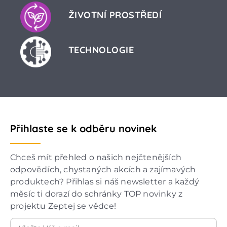
ŽIVOTNÍ PROSTŘEDÍ
TECHNOLOGIE
Přihlaste se k odběru novinek
Chceš mít přehled o našich nejčtenějších
odpovědích, chystaných akcích a zajímavých
produktech? Přihlas si náš newsletter a každý
měsíc ti dorazí do schránky TOP novinky z
projektu Zeptej se vědce!