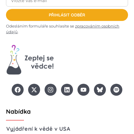
PŘIHLÁSIT ODBĚR
Odesláním formuláře souhlasíte se
zpracováním osobních
údajů
.
Nabídka
Vyjádření k vědě v USA