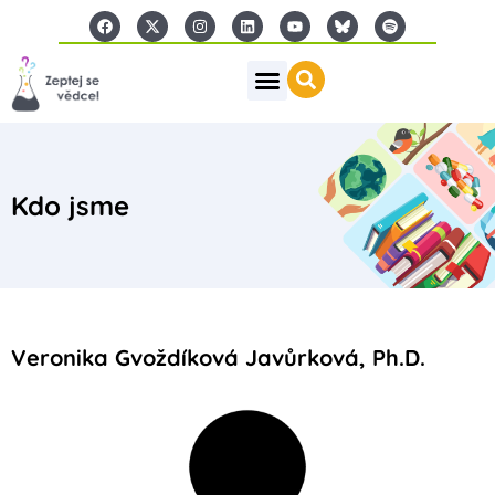
Kdo jsme
Veronika Gvoždíková Javůrková, Ph.D.