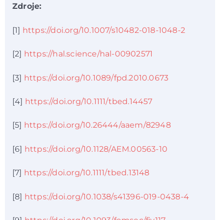
Zdroje:
[1]
https://doi.org/10.1007/s10482-018-1048-2
[2]
https://hal.science/hal-00902571
[3]
https://doi.org/10.1089/fpd.2010.0673
[4]
https://doi.org/10.1111/tbed.14457
[5]
https://doi.org/10.26444/aaem/82948
[6]
https://doi.org/10.1128/AEM.00563-10
[7]
https://doi.org/10.1111/tbed.13148
[8]
https://doi.org/10.1038/s41396-019-0438-4