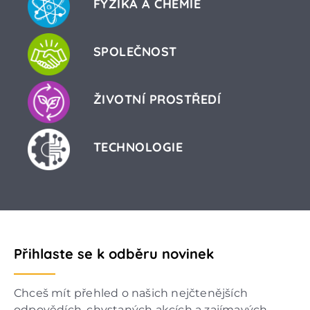
FYZIKA A CHEMIE
SPOLEČNOST
ŽIVOTNÍ PROSTŘEDÍ
TECHNOLOGIE
Přihlaste se k odběru novinek
Chceš mít přehled o našich nejčtenějších
odpovědích, chystaných akcích a zajímavých