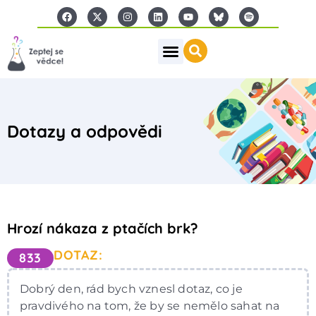
Dotazy a odpovědi
Hrozí nákaza z ptačích brk?
DOTAZ:
833
Dobrý den, rád bych vznesl dotaz, co je
pravdivého na tom, že by se nemělo sahat na