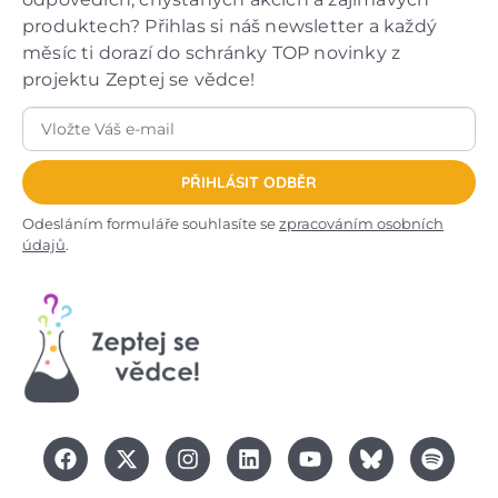
produktech? Přihlas si náš newsletter a každý
měsíc ti dorazí do schránky TOP novinky z
projektu Zeptej se vědce!
PŘIHLÁSIT ODBĚR
Odesláním formuláře souhlasíte se
zpracováním osobních
údajů
.