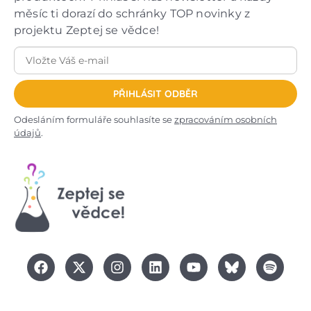
měsíc ti dorazí do schránky TOP novinky z
projektu Zeptej se vědce!
PŘIHLÁSIT ODBĚR
Odesláním formuláře souhlasíte se
zpracováním osobních
údajů
.