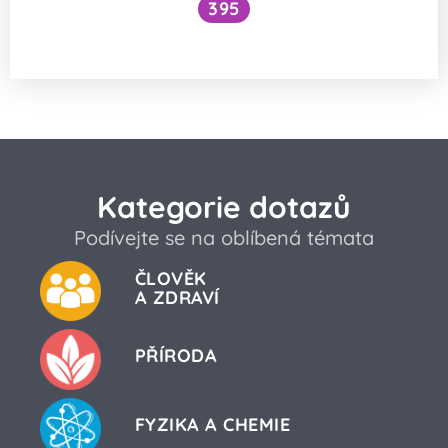
395
Jak se nakládá s ostatky svatých?
Kategorie dotazů
Podívejte se na oblíbená témata
ČLOVĚK
A ZDRAVÍ
PŘÍRODA
FYZIKA A CHEMIE