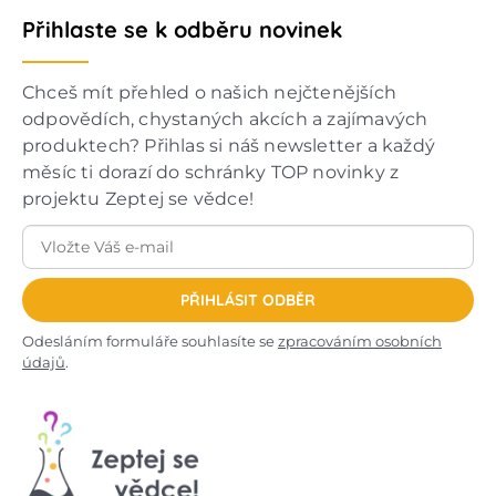
Přihlaste se k odběru novinek
Chceš mít přehled o našich nejčtenějších
odpovědích, chystaných akcích a zajímavých
produktech? Přihlas si náš newsletter a každý
měsíc ti dorazí do schránky TOP novinky z
projektu Zeptej se vědce!
PŘIHLÁSIT ODBĚR
Odesláním formuláře souhlasíte se
zpracováním osobních
údajů
.