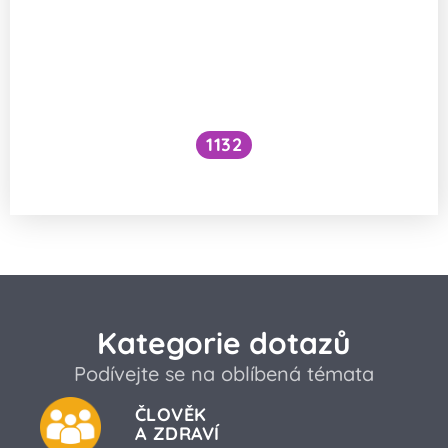
1132
Jak opravit genetickou nemoc?
Kategorie dotazů
Podívejte se na oblíbená témata
ČLOVĚK
A ZDRAVÍ