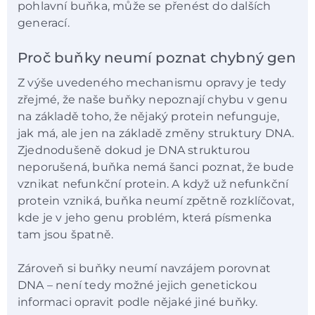
pohlavní buňka, může se přenést do dalších
generací.
Proč buňky neumí poznat chybný gen
Z výše uvedeného mechanismu opravy je tedy
zřejmé, že naše buňky nepoznají chybu v genu
na základě toho, že nějaký protein nefunguje,
jak má, ale jen na základě změny struktury DNA.
Zjednodušeně dokud je DNA strukturou
neporušená, buňka nemá šanci poznat, že bude
vznikat nefunkční protein. A když už nefunkční
protein vzniká, buňka neumí zpětně rozklíčovat,
kde je v jeho genu problém, která písmenka
tam jsou špatně.
Zároveň si buňky neumí navzájem porovnat
DNA – není tedy možné jejich genetickou
informaci opravit podle nějaké jiné buňky.