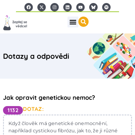
Dotazy a odpovědi
Jak opravit genetickou nemoc?
DOTAZ:
1132
Když člověk má genetické onemocnění,
například cystickou fibrózu, jak to, že ji různé