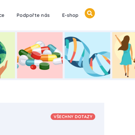
ce
Podpořte nás
E-shop
VŠECHNY DOTAZY