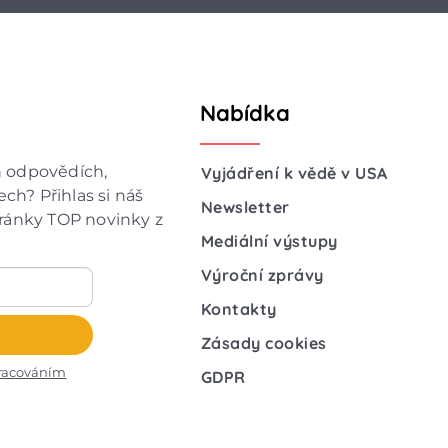
Nabídka
h odpovědích,
Vyjádření k vědě v USA
ch? Přihlas si náš
Newsletter
hránky TOP novinky z
Mediální výstupy
Výroční zprávy
Kontakty
Zásady cookies
racováním
GDPR