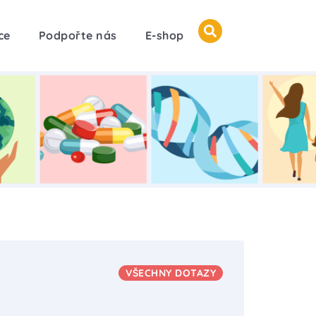
ce
Podpořte nás
E-shop
VŠECHNY DOTAZY