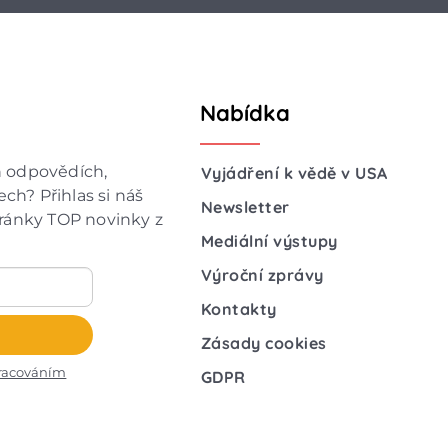
Nabídka
h odpovědích,
Vyjádření k vědě v USA
ch? Přihlas si náš
Newsletter
hránky TOP novinky z
Mediální výstupy
Výroční zprávy
Kontakty
Zásady cookies
racováním
GDPR