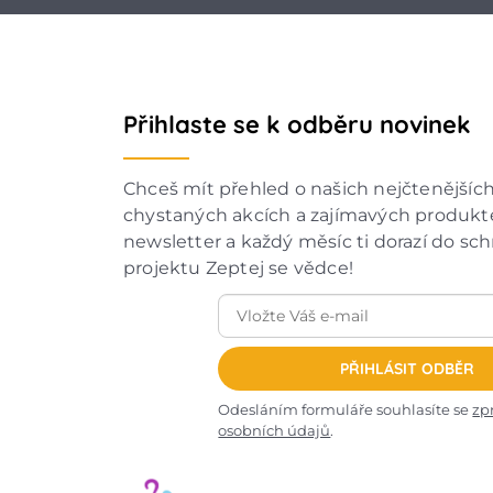
Přihlaste se k odběru novinek
Chceš mít přehled o našich nejčtenějšíc
chystaných akcích a zajímavých produkte
newsletter a každý měsíc ti dorazí do sc
projektu Zeptej se vědce!
PŘIHLÁSIT ODBĚR
Odesláním formuláře souhlasíte se
zp
osobních údajů
.