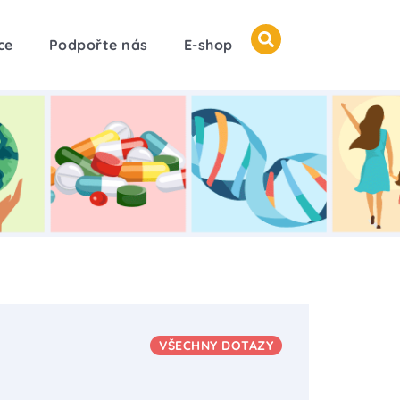
ce
Podpořte nás
E-shop
VŠECHNY DOTAZY