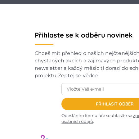
Přihlaste se k odběru novinek
Chceš mít přehled o našich nejčtenějšíc
chystaných akcích a zajímavých produkte
newsletter a každý měsíc ti dorazí do sc
projektu Zeptej se vědce!
PŘIHLÁSIT ODBĚR
Odesláním formuláře souhlasíte se
zp
osobních údajů
.