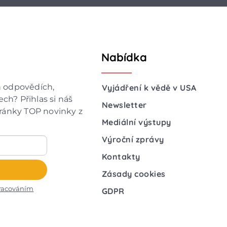
Nabídka
h odpovědích,
Vyjádření k vědě v USA
ch? Přihlas si náš
Newsletter
hránky TOP novinky z
Mediální výstupy
Výroční zprávy
Kontakty
Zásady cookies
racováním
GDPR