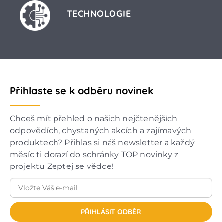
TECHNOLOGIE
Přihlaste se k odběru novinek
Chceš mít přehled o našich nejčtenějších
odpovědích, chystaných akcích a zajímavých
produktech? Přihlas si náš newsletter a každý
měsíc ti dorazí do schránky TOP novinky z
projektu Zeptej se vědce!
PŘIHLÁSIT ODBĚR