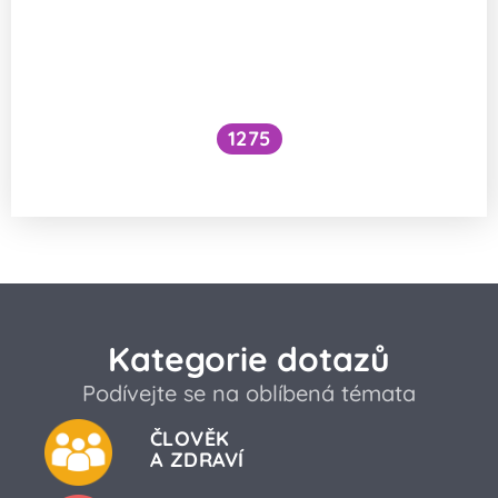
1275
Sněhové jehličky místo vloček
Kategorie dotazů
Podívejte se na oblíbená témata
ČLOVĚK
A ZDRAVÍ