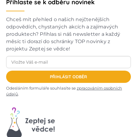
Přihlaste se k odběru novinek
Chceš mít přehled o našich nejčtenějších
odpovědích, chystaných akcích a zajímavých
produktech? Přihlas si náš newsletter a každý
měsíc ti dorazí do schránky TOP novinky z
projektu Zeptej se vědce!
PŘIHLÁSIT ODBĚR
Odesláním formuláře souhlasíte se
zpracováním osobních
údajů
.