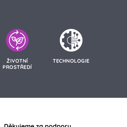
ŽIVOTNÍ
TECHNOLOGIE
PROSTŘEDÍ
Děkujeme za podporu