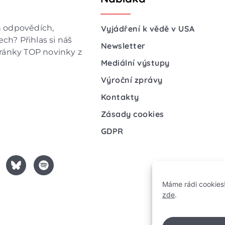
h odpovědích,
Vyjádření k vědě v USA
ch? Přihlas si náš
Newsletter
hránky TOP novinky z
Mediální výstupy
Výroční zprávy
Kontakty
Zásady cookies
GDPR
Máme rádi cookies!
zde
.