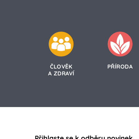
ČLOVĚK
PŘÍRODA
A ZDRAVÍ
Přihlaste se k odběru novinek