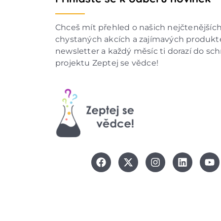
Chceš mít přehled o našich nejčtenějšíc
chystaných akcích a zajímavých produkte
newsletter a každý měsíc ti dorazí do sc
projektu Zeptej se vědce!