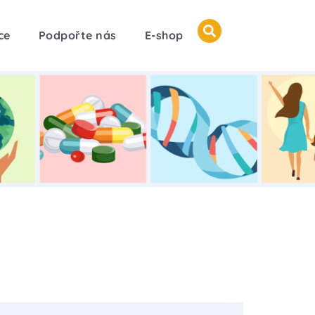
ce
Podpořte nás
E-shop