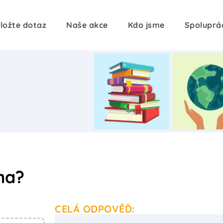
ložte dotaz
Naše akce
Kdo jsme
Spoluprá
ima?
CELÁ ODPOVĚĎ: