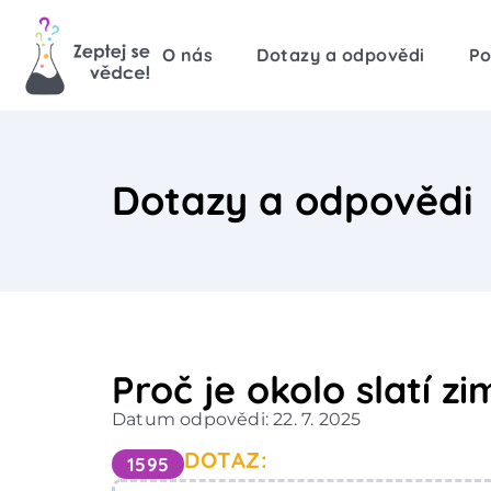
O nás
Dotazy a odpovědi
Po
Dotazy a odpovědi
Proč je okolo slatí z
Datum odpovědi: 22. 7. 2025
DOTAZ:
1595