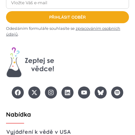
PŘIHLÁSIT ODBĚR
Odesláním formuláře souhlasíte se
zpracováním osobních
údajů
.
Nabídka
Vyjádření k vědě v USA