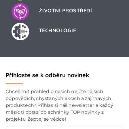
ŽIVOTNÍ PROSTŘEDÍ
TECHNOLOGIE
Přihlaste se k odběru novinek
Chceš mít přehled o našich nejčtenějších
odpovědích, chystaných akcích a zajímavých
produktech? Přihlas si náš newsletter a každý
měsíc ti dorazí do schránky TOP novinky z
projektu Zeptej se vědce!