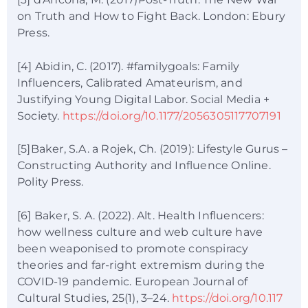
on Truth and How to Fight Back. London: Ebury
Press.
[4] Abidin, C. (2017). #familygoals: Family
Influencers, Calibrated Amateurism, and
Justifying Young Digital Labor. Social Media +
Society.
https://doi.org/10.1177/2056305117707191
[5]Baker, S.A. a Rojek, Ch. (2019): Lifestyle Gurus –
Constructing Authority and Influence Online.
Polity Press.
[6] Baker, S. A. (2022). Alt. Health Influencers:
how wellness culture and web culture have
been weaponised to promote conspiracy
theories and far-right extremism during the
COVID-19 pandemic. European Journal of
Cultural Studies, 25(1), 3–24.
https://doi.org/10.117