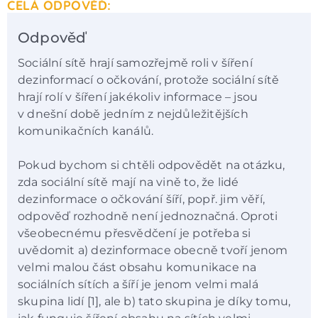
CELÁ ODPOVĚĎ:
Odpověď
Sociální sítě hrají samozřejmě roli v šíření
dezinformací o očkování, protože sociální sítě
hrají rolí v šíření jakékoliv informace – jsou
v dnešní době jedním z nejdůležitějších
komunikačních kanálů.
Pokud bychom si chtěli odpovědět na otázku,
zda sociální sítě mají na vině to, že lidé
dezinformace o očkování šíří, popř. jim věří,
odpověď rozhodně není jednoznačná. Oproti
všeobecnému přesvědčení je potřeba si
uvědomit a) dezinformace obecně tvoří jenom
velmi malou část obsahu komunikace na
sociálních sítích a šíří je jenom velmi malá
skupina lidí [1], ale b) tato skupina je díky tomu,