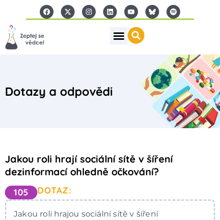
Dotazy a odpovědi
Jakou roli hrají sociální sítě v šíření
dezinformací ohledně očkování?
DOTAZ:
105
Jakou roli hrajou sociální sítě v šíření