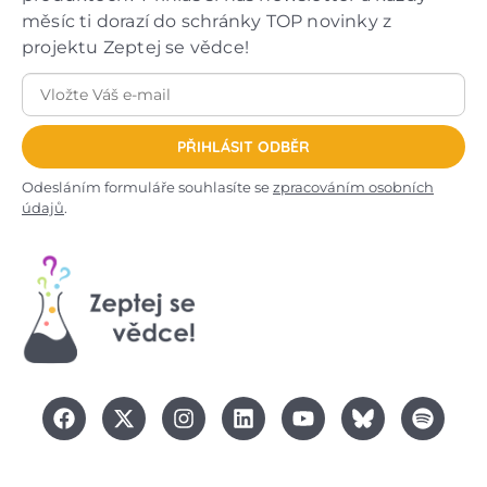
měsíc ti dorazí do schránky TOP novinky z
projektu Zeptej se vědce!
PŘIHLÁSIT ODBĚR
Odesláním formuláře souhlasíte se
zpracováním osobních
údajů
.