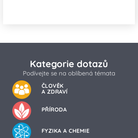
Mají umělé solné jeskyně ve městech
zdravotní benefity?
Kategorie dotazů
Podívejte se na oblíbená témata
ČLOVĚK
A ZDRAVÍ
PŘÍRODA
FYZIKA A CHEMIE