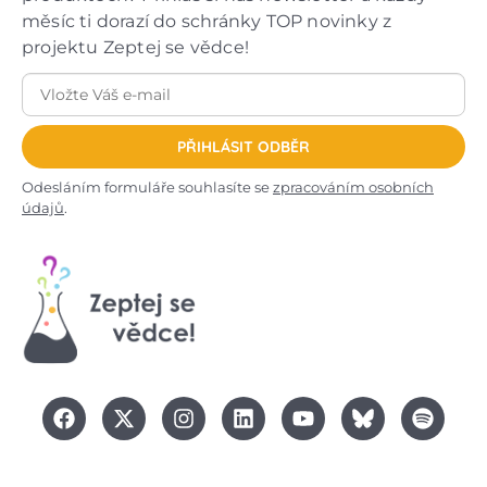
měsíc ti dorazí do schránky TOP novinky z
projektu Zeptej se vědce!
PŘIHLÁSIT ODBĚR
Odesláním formuláře souhlasíte se
zpracováním osobních
údajů
.