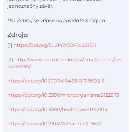
jednoznačný závěr.
Pro Zeptej se vědce odpovídala Kristýna
Zdroje:
[1]
https://doi.org/10.2147/COPD.S57511
[2]
http://www.ncbi.nlm.nih.gov/pmc/articles/pm
c4153239/
https://doi.org/10.1007/s10453-017-9502-6
https://doi.org/10.3390/microorganisms9122573
https://doi.org/10.3390/healthcare11142104
https://doi.org/10.21037%2Fatm-22-5632