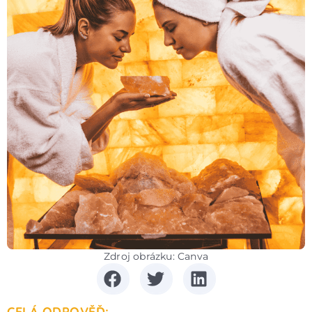
Zdroj obrázku: Canva
CELÁ ODPOVĚĎ: