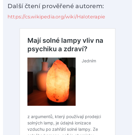
Další čtení prověřené autorem:
https://cs.wikipedia.org/wiki/Haloterapie