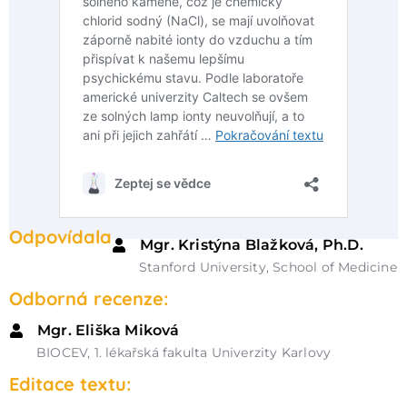
Odpovídala
Mgr. Kristýna Blažková, Ph.D.
Stanford University, School of Medicine
Odborná recenze:
Mgr. Eliška Miková
BIOCEV, 1. lékařská fakulta Univerzity Karlovy
Editace textu: