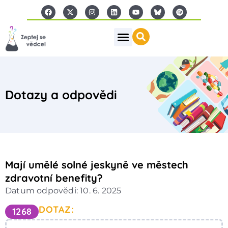
Dotazy a odpovědi
Mají umělé solné jeskyně ve městech
zdravotní benefity?
Datum odpovědi: 10. 6. 2025
DOTAZ:
1268