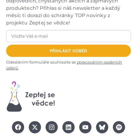
odpovědích, chystaných akcích a zajímavých
produktech? Přihlas si náš newsletter a každý
měsíc ti dorazí do schránky TOP novinky z
projektu Zeptej se vědce!
PŘIHLÁSIT ODBĚR
Odesláním formuláře souhlasíte se
zpracováním osobních
údajů
.