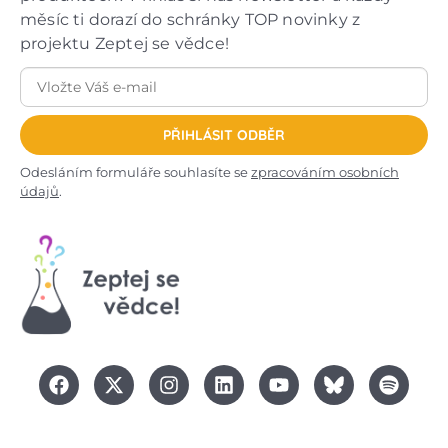
měsíc ti dorazí do schránky TOP novinky z
projektu Zeptej se vědce!
PŘIHLÁSIT ODBĚR
Odesláním formuláře souhlasíte se
zpracováním osobních
údajů
.