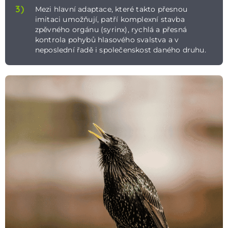
3)
Mezi hlavní adaptace, které takto přesnou
imitaci umožňují, patří komplexní stavba
zpěvného orgánu (syrinx), rychlá a přesná
kontrola pohybů hlasového svalstva a v
neposlední řadě i společenskost daného druhu.