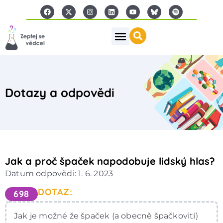
Dotazy a odpovědi
Jak a proč špaček napodobuje lidský hlas?
Datum odpovědi: 1. 6. 2023
DOTAZ:
698
Jak je možné že špaček (a obecně špačkovití)