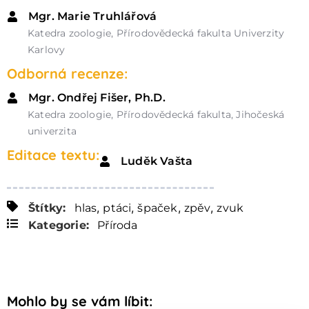
Mgr. Marie Truhlářová
Katedra zoologie, Přírodovědecká fakulta Univerzity
Karlovy
Odborná recenze:
Mgr. Ondřej Fišer, Ph.D.
Katedra zoologie, Přírodovědecká fakulta, Jihočeská
univerzita
Editace textu:
Luděk Vašta
,
,
,
,
Štítky:
hlas
ptáci
špaček
zpěv
zvuk
Kategorie:
Příroda
Mohlo by se vám líbit: