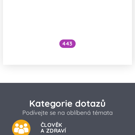
443
Fluoridované soli a děti
Kategorie dotazů
Podívejte se na oblíbená témata
ČLOVĚK
A ZDRAVÍ