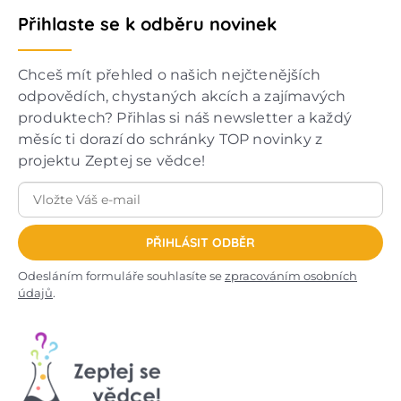
Přihlaste se k odběru novinek
Chceš mít přehled o našich nejčtenějších
odpovědích, chystaných akcích a zajímavých
produktech? Přihlas si náš newsletter a každý
měsíc ti dorazí do schránky TOP novinky z
projektu Zeptej se vědce!
PŘIHLÁSIT ODBĚR
Odesláním formuláře souhlasíte se
zpracováním osobních
údajů
.