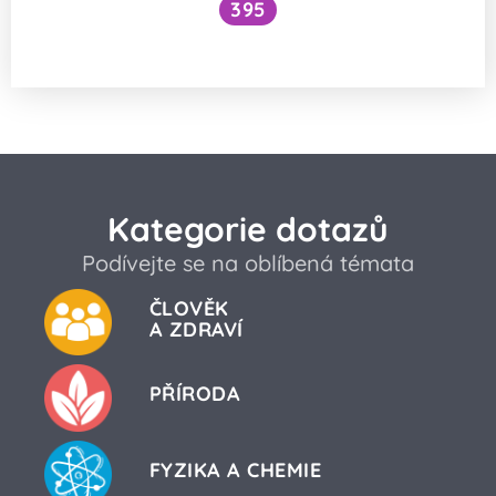
395
Jak se nakládá s ostatky svatých?
Kategorie dotazů
Podívejte se na oblíbená témata
ČLOVĚK
A ZDRAVÍ
PŘÍRODA
FYZIKA A CHEMIE