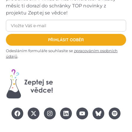
měsíc ti dorazí do schránky TOP novinky z
projektu Zeptej se vědce!
PŘIHLÁSIT ODBĚR
Odesláním formuláře souhlasíte se
zpracováním osobních
údajů
.