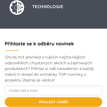
TECHNOLOGIE
Přihlaste se k odběru novinek
Chceš mít přehled o našich nejčtenějších
odpovědích, chystaných akcích a zajímavých
produktech? Přihlas si náš newsletter a každý
měsíc ti dorazí do schránky TOP novinky z
projektu Zeptej se vědce!
PŘIHLÁSIT ODBĚR