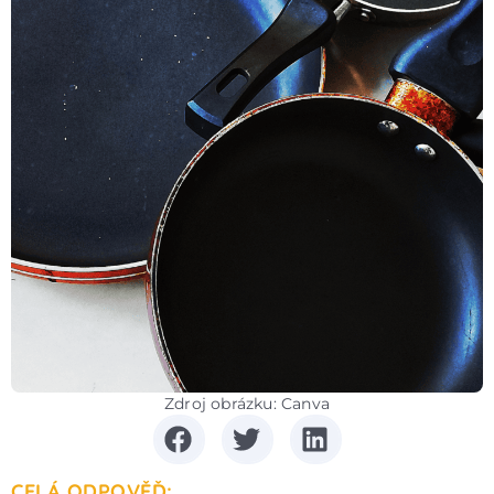
Zdroj obrázku: Canva
CELÁ ODPOVĚĎ: