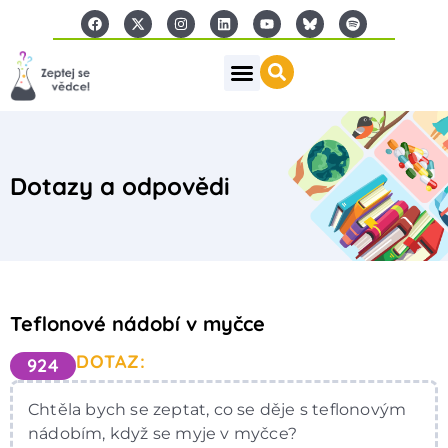
Dotazy a odpovědi
Teflonové nádobí v myčce
DOTAZ:
924
Chtěla bych se zeptat, co se děje s teflonovým
nádobím, když se myje v myčce?