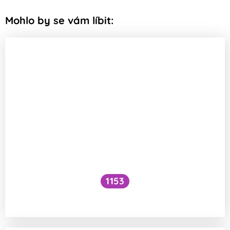
Mohlo by se vám líbit:
1153
Musí sportovci jíst maso?