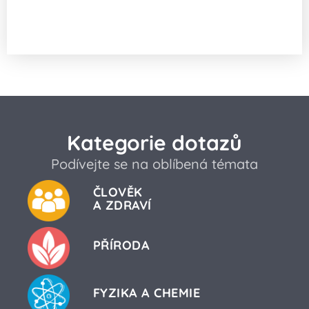
Čím je způsobená barevnost a tvary
ohňostrojů?
Kategorie dotazů
Podívejte se na oblíbená témata
ČLOVĚK
A ZDRAVÍ
PŘÍRODA
FYZIKA A CHEMIE