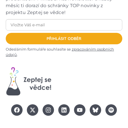
měsíc ti dorazí do schránky TOP novinky z
projektu Zeptej se vědce!
PŘIHLÁSIT ODBĚR
Odesláním formuláře souhlasíte se
zpracováním osobních
údajů
.