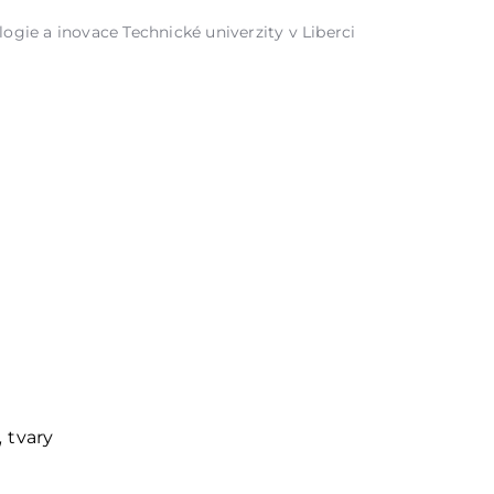
ogie a inovace Technické univerzity v Liberci
,
tvary