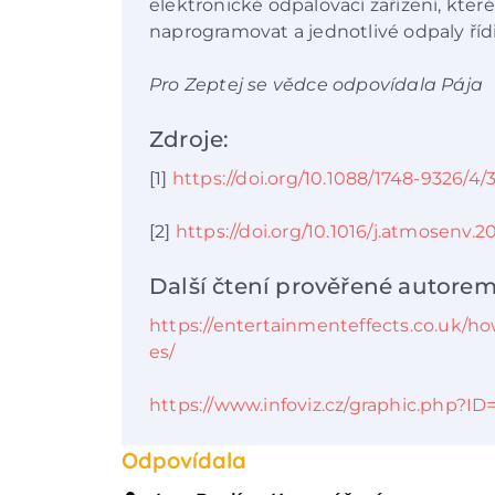
elektronické odpalovací zařízení, kte
naprogramovat a jednotlivé odpaly řídi
Pro Zeptej se vědce odpovídala Pája
Zdroje:
[1]
https://doi.org/10.1088/1748-9326/4/
[2]
https://doi.org/10.1016/j.atmosenv.
Další čtení prověřené autorem
https://entertainmenteffects.co.uk/ho
es/
https://www.infoviz.cz/graphic.php?ID
Odpovídala