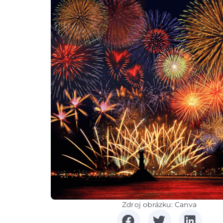
Zdroj obrázku: Canva