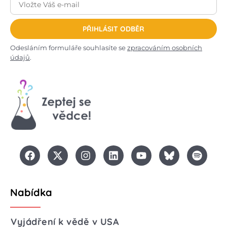
PŘIHLÁSIT ODBĚR
Odesláním formuláře souhlasíte se
zpracováním osobních
údajů
.
Nabídka
Vyjádření k vědě v USA