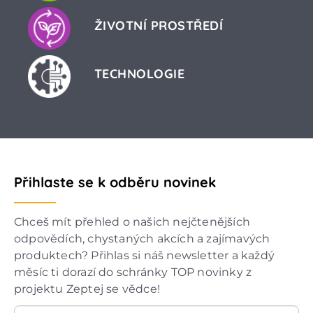
ŽIVOTNÍ PROSTŘEDÍ
TECHNOLOGIE
Přihlaste se k odběru novinek
Chceš mít přehled o našich nejčtenějších
odpovědích, chystaných akcích a zajímavých
produktech? Přihlas si náš newsletter a každý
měsíc ti dorazí do schránky TOP novinky z
projektu Zeptej se vědce!