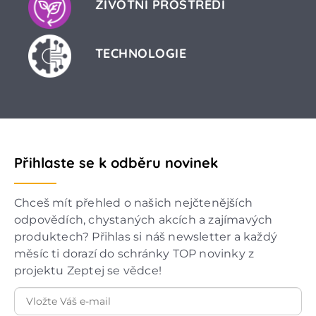
ŽIVOTNÍ PROSTŘEDÍ
TECHNOLOGIE
Přihlaste se k odběru novinek
Chceš mít přehled o našich nejčtenějších
odpovědích, chystaných akcích a zajímavých
produktech? Přihlas si náš newsletter a každý
měsíc ti dorazí do schránky TOP novinky z
projektu Zeptej se vědce!