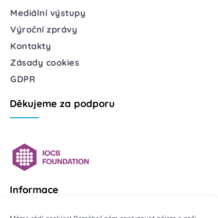
Mediální výstupy
Výroční zprávy
Kontakty
Zásady cookies
GDPR
Děkujeme za podporu
Informace
Platformu Zeptej se vědce provozuje: