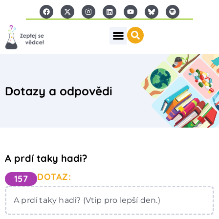
Dotazy a odpovědi
A prdí taky hadi?
DOTAZ:
157
A prdí taky hadi? (Vtip pro lepší den.)