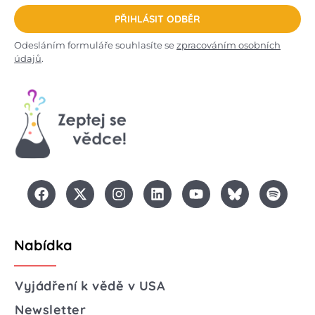
PŘIHLÁSIT ODBĚR
Odesláním formuláře souhlasíte se
zpracováním osobních
údajů
.
Nabídka
Vyjádření k vědě v USA
Newsletter