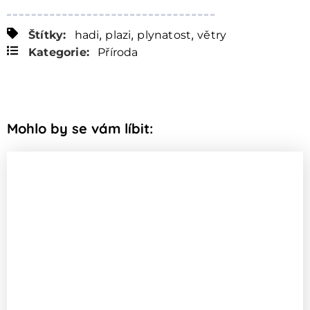
,
,
,
Štítky:
hadi
plazi
plynatost
větry
Kategorie:
Příroda
Mohlo by se vám líbit: