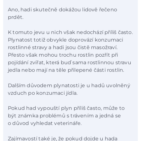
Ano, hadi skutečně dokážou lidově řečeno
prdět.
K tomuto jevu u nich však nedochází příliš často.
Plynatost totiž obvykle doprovází konzumaci
rostlinné stravy a hadi jsou čistě masožraví.
Přesto však mohou trochu rostlin pozřít při
pojídání zvířat, která buď sama rostlinnou stravu
jedla nebo mají na těle přilepené části rostlin.
Dalším důvodem plynatosti je u hadů uvolněný
vzduch po konzumaci jídla.
Pokud had vypouští plyn příliš často, může to
být známka problémů s trávením a jedná se
o důvod vyhledat veterináře.
Zajímavostí také je, že pokud dojde u hada