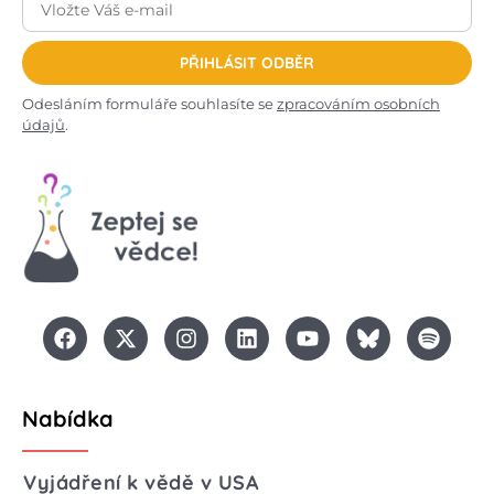
PŘIHLÁSIT ODBĚR
Odesláním formuláře souhlasíte se
zpracováním osobních
údajů
.
Nabídka
Vyjádření k vědě v USA