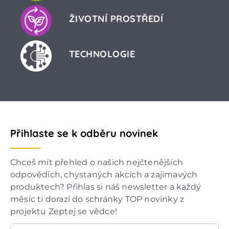
ŽIVOTNÍ PROSTŘEDÍ
TECHNOLOGIE
Přihlaste se k odběru novinek
Chceš mít přehled o našich nejčtenějších
odpovědích, chystaných akcích a zajímavých
produktech? Přihlas si náš newsletter a každý
měsíc ti dorazí do schránky TOP novinky z
projektu Zeptej se vědce!