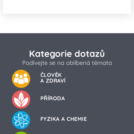
oceánů?
Kategorie dotazů
Podívejte se na oblíbená témata
ČLOVĚK
A ZDRAVÍ
PŘÍRODA
FYZIKA A CHEMIE