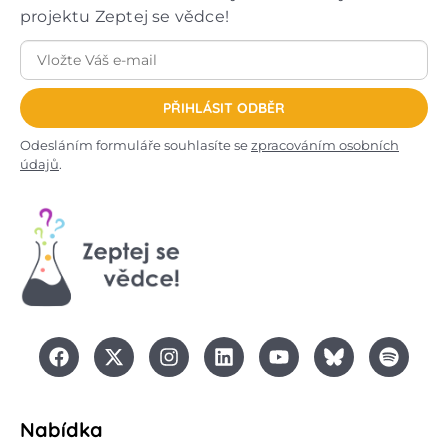
projektu Zeptej se vědce!
PŘIHLÁSIT ODBĚR
Odesláním formuláře souhlasíte se
zpracováním osobních
údajů
.
Nabídka