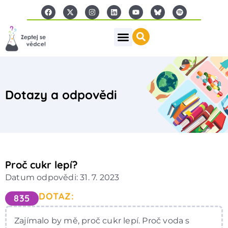
Dotazy a odpovědi
Proč cukr lepí?
Datum odpovědi: 31. 7. 2023
DOTAZ:
835
Zajímalo by mě, proč cukr lepí. Proč voda s