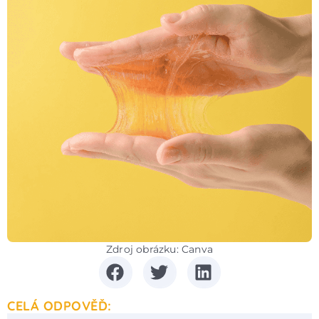
Zdroj obrázku: Canva
CELÁ ODPOVĚĎ: