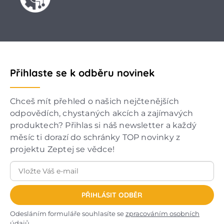
Přihlaste se k odběru novinek
Chceš mít přehled o našich nejčtenějších
odpovědích, chystaných akcích a zajímavých
produktech? Přihlas si náš newsletter a každý
měsíc ti dorazí do schránky TOP novinky z
projektu Zeptej se vědce!
PŘIHLÁSIT ODBĚR
Odesláním formuláře souhlasíte se
zpracováním osobních
údajů
.