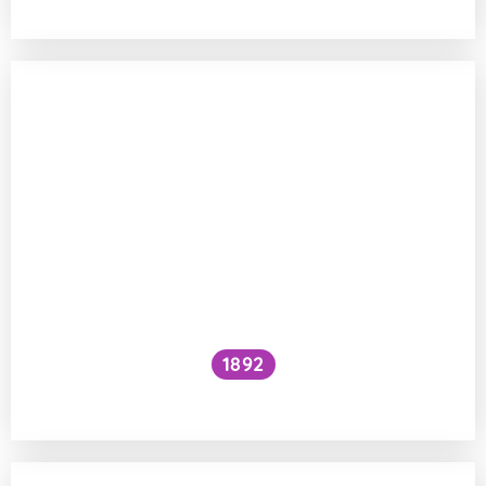
1892
Je kočičí předení dobré pro lidské zdraví?