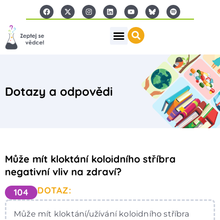
Dotazy a odpovědi
Může mít kloktání koloidního stříbra
negativní vliv na zdraví?
DOTAZ:
104
Může mít kloktání/užívání koloidního stříbra