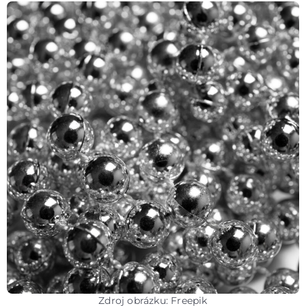
Zdroj obrázku: Freepik