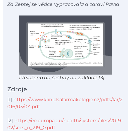
Za Zeptej se vědce vypracovala a zdraví Pavla
Přeloženo do češtiny na základě [3]
Zdroje
[1]
https://www.klinickafarmakologie.cz/pdfs/far/2
016/03/04.pdf
[2]
https://ec.europa.eu/health/system/files/2019-
02/sccs_o_219_0.pdf