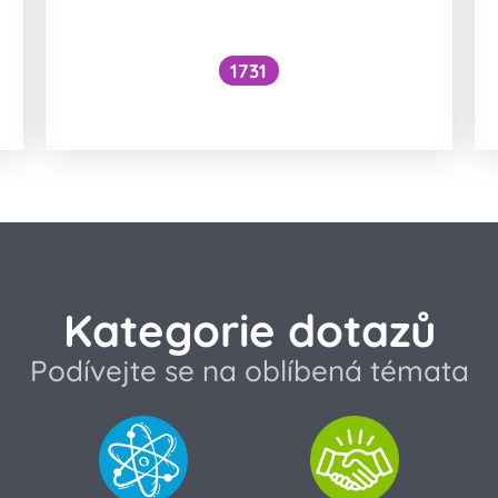
1731
Voní mraky?
Kategorie dotazů
Podívejte se na oblíbená témata