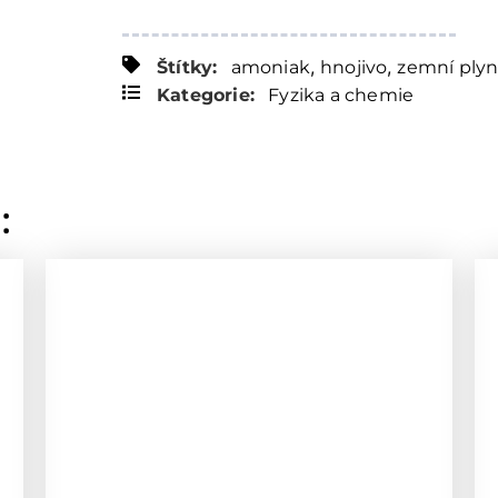
,
,
Štítky:
amoniak
hnojivo
zemní ply
Kategorie:
Fyzika a chemie
: