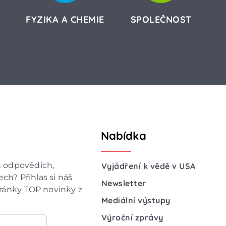
FYZIKA A CHEMIE
SPOLEČNOST
Nabídka
h odpovědích,
Vyjádření k vědě v USA
ch? Přihlas si náš
Newsletter
hránky TOP novinky z
Mediální výstupy
Výroční zprávy