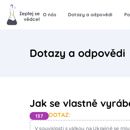
O nás
Dotazy a odpovědi
Po
Dotazy a odpovědi
Jak se vlastně vyráb
DOTAZ:
137
V souvislosti s válkou na Ukrajině se mlu