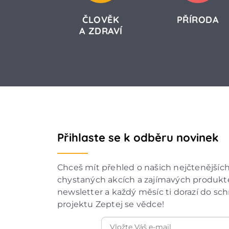
ČLOVĚK
PŘÍRODA
A ZDRAVÍ
Přihlaste se k odběru novinek
Chceš mít přehled o našich nejčtenějšíc
chystaných akcích a zajímavých produkte
newsletter a každý měsíc ti dorazí do sc
projektu Zeptej se vědce!