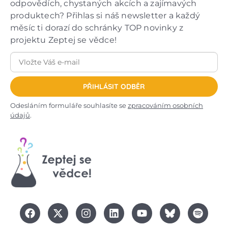
odpovědích, chystaných akcích a zajímavých
produktech? Přihlas si náš newsletter a každý
měsíc ti dorazí do schránky TOP novinky z
projektu Zeptej se vědce!
PŘIHLÁSIT ODBĚR
Odesláním formuláře souhlasíte se
zpracováním osobních
údajů
.