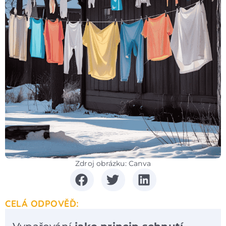
Zdroj obrázku: Canva
CELÁ ODPOVĚĎ: