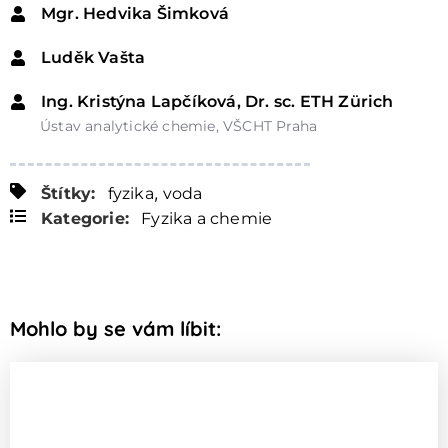
Mgr. Hedvika Šimková
Luděk Vašta
Ing. Kristýna Lapčíková, Dr. sc. ETH Zürich
Ústav analytické chemie, VŠCHT Praha
,
Štítky:
fyzika
voda
Kategorie:
Fyzika a chemie
Mohlo by se vám líbit: