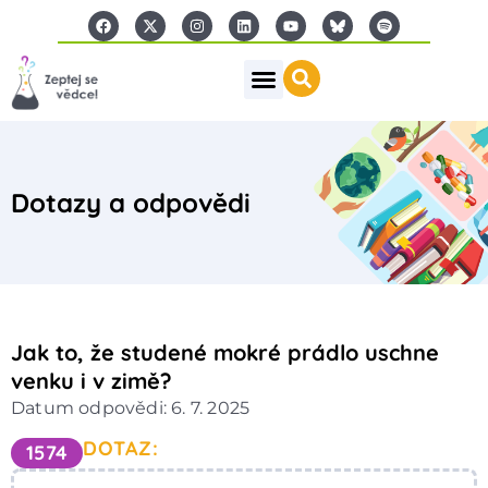
Dotazy a odpovědi
Jak to, že studené mokré prádlo uschne
venku i v zimě?
Datum odpovědi: 6. 7. 2025
DOTAZ:
1574