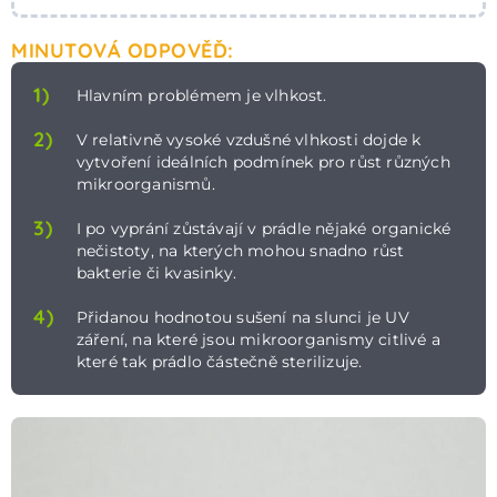
MINUTOVÁ ODPOVĚĎ:
1)
Hlavním problémem je vlhkost.
2)
V relativně vysoké vzdušné vlhkosti dojde k
vytvoření ideálních podmínek pro růst různých
mikroorganismů.
3)
I po vyprání zůstávají v prádle nějaké organické
nečistoty, na kterých mohou snadno růst
bakterie či kvasinky.
4)
Přidanou hodnotou sušení na slunci je UV
záření, na které jsou mikroorganismy citlivé a
které tak prádlo částečně sterilizuje.