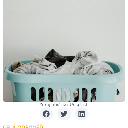
Zdroj obrázku: Unsplash
CELÁ ODPOVĚĎ: