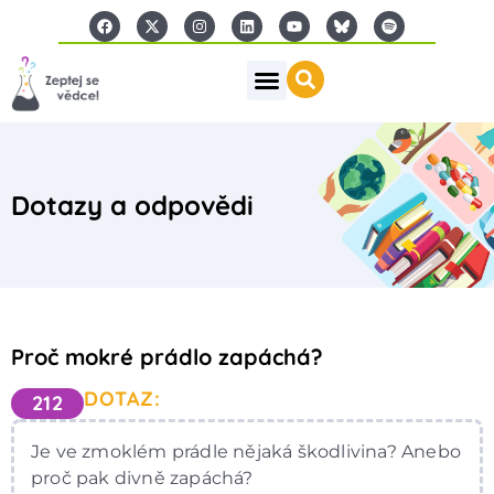
Dotazy a odpovědi
Proč mokré prádlo zapáchá?
DOTAZ:
212
Je ve zmoklém prádle nějaká škodlivina? Anebo
proč pak divně zapáchá?