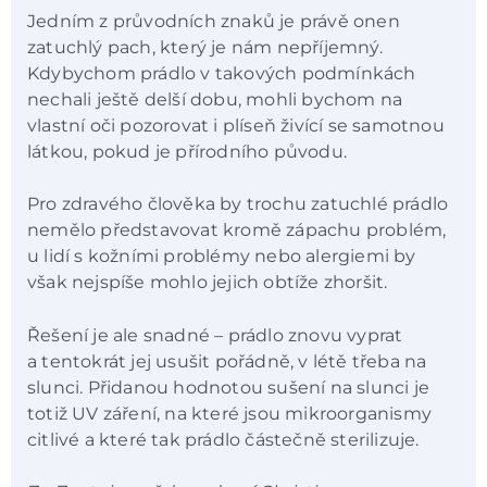
Jedním z průvodních znaků je právě onen
zatuchlý pach, který je nám nepříjemný.
Kdybychom prádlo v takových podmínkách
nechali ještě delší dobu, mohli bychom na
vlastní oči pozorovat i plíseň živící se samotnou
látkou, pokud je přírodního původu.
Pro zdravého člověka by trochu zatuchlé prádlo
nemělo představovat kromě zápachu problém,
u lidí s kožními problémy nebo alergiemi by
však nejspíše mohlo jejich obtíže zhoršit.
Řešení je ale snadné – prádlo znovu vyprat
a tentokrát jej usušit pořádně, v létě třeba na
slunci. Přidanou hodnotou sušení na slunci je
totiž UV záření, na které jsou mikroorganismy
citlivé a které tak prádlo částečně sterilizuje.