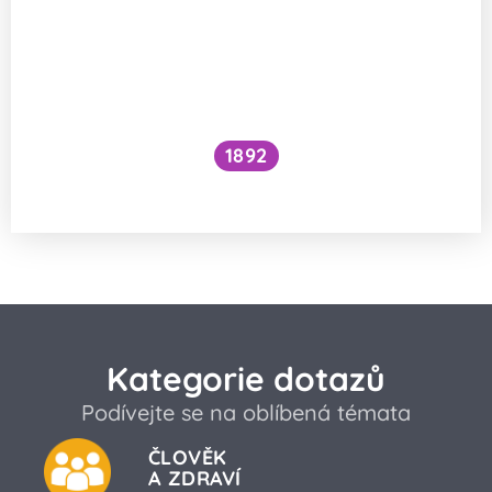
1892
Je kočičí předení dobré pro lidské zdraví?
Kategorie dotazů
Podívejte se na oblíbená témata
ČLOVĚK
A ZDRAVÍ