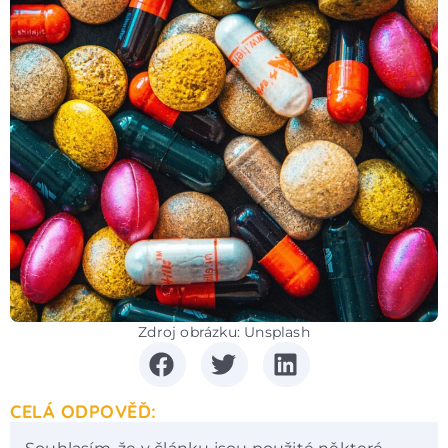
Zdroj obrázku: Unsplash
CELÁ ODPOVĚĎ: