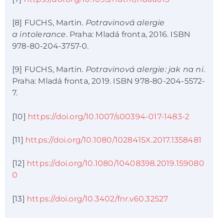
[8] FUCHS, Martin.
Potravinová alergie
a intolerance
. Praha: Mladá fronta, 2016. ISBN
978-80-204-3757-0.
[9] FUCHS, Martin.
Potravinová alergie: jak na ni
.
Praha: Mladá fronta, 2019. ISBN 978-80-204-5572-
7.
[10]
https://doi.org/10.1007/s00394-017-1483-2
[11]
https://doi.org/10.1080/1028415X.2017.1358481
[12]
https://doi.org/10.1080/10408398.2019.159080
0
[13]
https://doi.org/10.3402/fnr.v60.32527