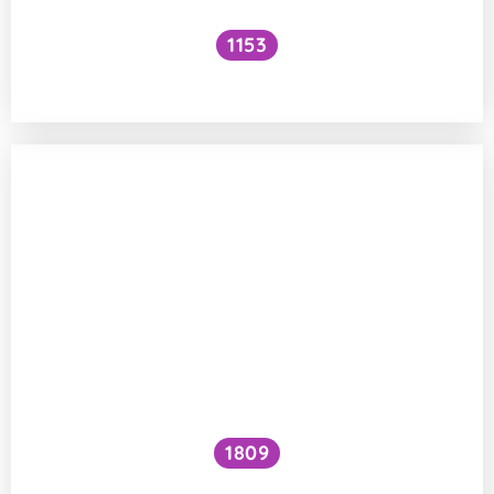
1153
Musí sportovci jíst maso?
1809
Jak zvýšit VO₂ max?