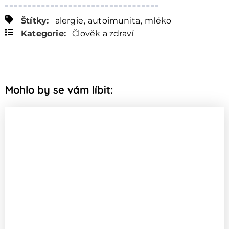
,
,
Štítky:
alergie
autoimunita
mléko
Kategorie:
Člověk a zdraví
Mohlo by se vám líbit: