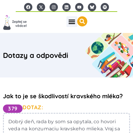
Dotazy a odpovědi
Jak to je se škodlivostí kravského mléka?
DOTAZ:
379
Dobrý deň, rada by som sa opytala, co hovori
veda na konzumaciu kravskeho mlieka. Vraj sa