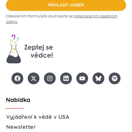
PŘIHLÁSIT ODBĚR
Odesláním formuláře souhlasíte se
zpracováním osobních
údajů
.
Nabídka
Vyjádření k vědě v USA
Newsletter