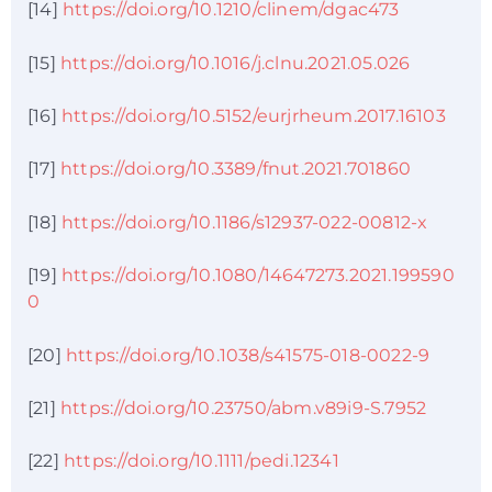
[14]
https://doi.org/10.1210/clinem/dgac473
[15]
https://doi.org/10.1016/j.clnu.2021.05.026
[16]
https://doi.org/10.5152/eurjrheum.2017.16103
[17]
https://doi.org/10.3389/fnut.2021.701860
[18]
https://doi.org/10.1186/s12937-022-00812-x
[19]
https://doi.org/10.1080/14647273.2021.199590
0
[20]
https://doi.org/10.1038/s41575-018-0022-9
[21]
https://doi.org/10.23750/abm.v89i9-S.7952
[22]
https://doi.org/10.1111/pedi.12341