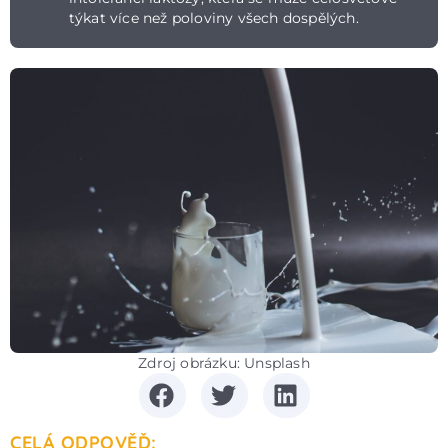
týkat více než poloviny všech dospělých.
Zdroj obrázku: Unsplash
CELÁ ODPOVĚĎ: