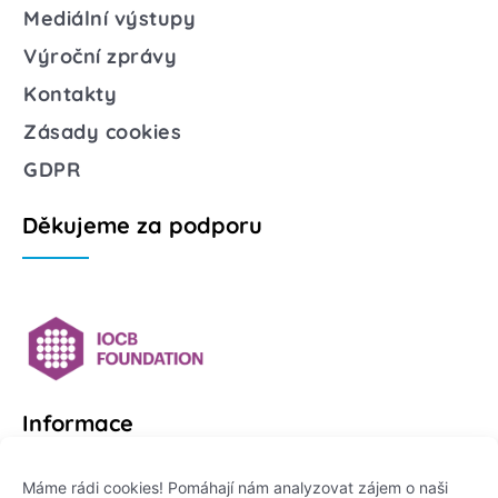
Mediální výstupy
Výroční zprávy
Kontakty
Zásady cookies
GDPR
Děkujeme za podporu
Informace
Platformu Zeptej se vědce provozuje:
Máme rádi cookies! Pomáhají nám analyzovat zájem o naši