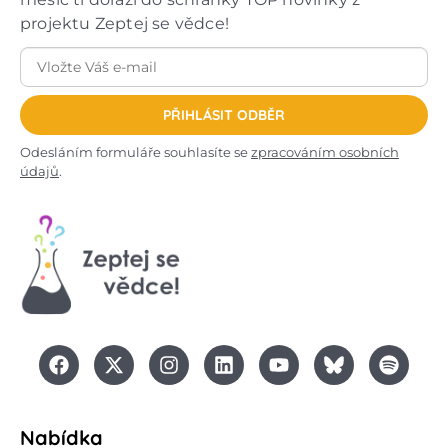
projektu Zeptej se vědce!
PŘIHLÁSIT ODBĚR
Odesláním formuláře souhlasíte se
zpracováním osobních
údajů
.
Nabídka