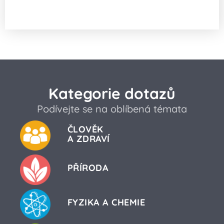
a nakolik se dá „vybudovat“?
Kategorie dotazů
Podívejte se na oblíbená témata
ČLOVĚK
A ZDRAVÍ
PŘÍRODA
FYZIKA A CHEMIE