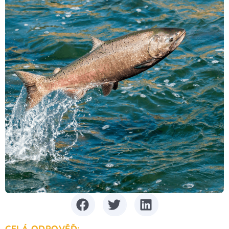
CELÁ ODPOVĚĎ: