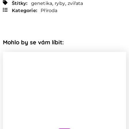
,
,
Štítky:
genetika
ryby
zvířata
Kategorie:
Příroda
Mohlo by se vám líbit: