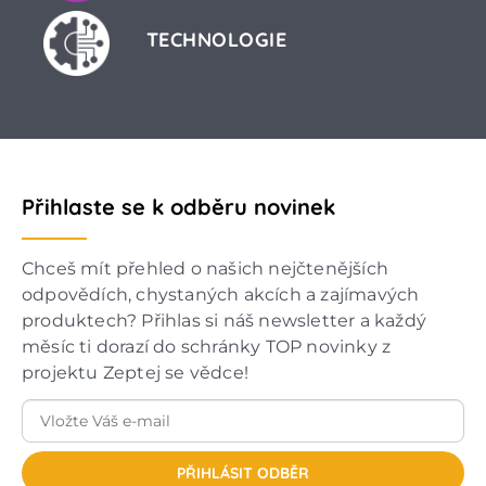
TECHNOLOGIE
Přihlaste se k odběru novinek
Chceš mít přehled o našich nejčtenějších
odpovědích, chystaných akcích a zajímavých
produktech? Přihlas si náš newsletter a každý
měsíc ti dorazí do schránky TOP novinky z
projektu Zeptej se vědce!
PŘIHLÁSIT ODBĚR