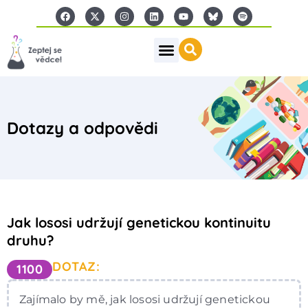
Dotazy a odpovědi
Jak lososi udržují genetickou kontinuitu
druhu?
DOTAZ:
1100
Zajímalo by mě, jak lososi udržují genetickou