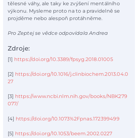
tělesné váhy, ale taky ke zvýšení mentálního
výkonu. Mysleme proto na to a pravidelně se
projděme nebo alespoň protáhněme.
Pro Zeptej se vědce odpovídala Andrea
Zdroje:
[1]
https://doi.org/10.3389/fpsyg.2018.01005
[2]
https://doi.org/10.1016/j.clinbiochem.2013.04.0
27
[3]
https://www.ncbi.nlm.nih.gov/books/NBK279
077/
[4]
https://doi.org/10.1073%2Fpnas.172399499
[5]
https://doi.org/10.1053/beem.2002.0227