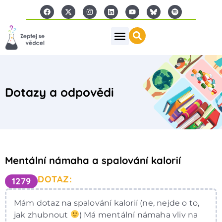
Dotazy a odpovědi
Mentální námaha a spalování kalorií
DOTAZ:
1279
Mám dotaz na spalování kalorií (ne, nejde o to,
jak zhubnout
) Má mentální námaha vliv na