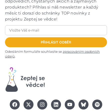
odpovědích, chystaných akcích a zajímavých
produktech? Přihlas si náš newsletter a každý
měsíc ti dorazí do schránky TOP novinky z
projektu Zeptej se vědce!
PŘIHLÁSIT ODBĚR
Odesláním formuláře souhlasíte se
zpracováním osobních
údajů
.