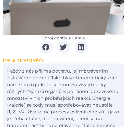
Zdroj obrázku: Canva
CELÁ ODPOVĚĎ:
Každý z nás přijímá potravu, jejímž trávením
získáváme energii. Jako hlavní energetický zdroj
nám slouží glukóza, kterou využívají buňky
různých tkání či orgánů k pohánění obrovského
množství v nich probíhajících reakcí. Energie
(kalorie) se tedy musí spotřebovávat neustále
[1, 2]. Využívá se na procesy ovlivnitelné vůli (jako
je třeba chůze, řízení, cvičení, učení se na
hudební nástroj nebo právě mentálně náročná