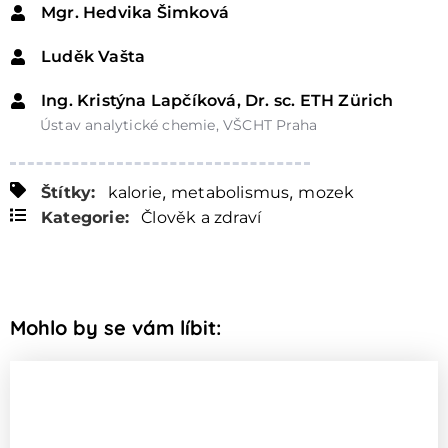
Mgr. Hedvika Šimková
Luděk Vašta
Ing. Kristýna Lapčíková, Dr. sc. ETH Zürich
Ústav analytické chemie, VŠCHT Praha
,
,
Štítky:
kalorie
metabolismus
mozek
Kategorie:
Člověk a zdraví
Mohlo by se vám líbit: