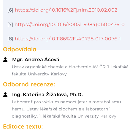
[6]
https://doi.org/10.1016%2Fj.nlm.2010.02.002
[7]
https://doi.org/10.1016/S0031-9384(01)00476-0
[8]
https://doi.org/10.1186%2Fs40798-017-0076-1
Odpovídala
Mgr. Andrea Áčová
Ústav organické chemie a biochemie AV ČR; 1. lékařská
fakulta Univerzity Karlovy
Odborná recenze:
Ing. Kateřina Žížalová, Ph.D.
Laboratoř pro výzkum nemocí jater a metabolismu
hemu, Ústav lékařské biochemie a laboratorní
diagnostiky, 1. lékařská fakulta Univerzity Karlovy
Editace textu: