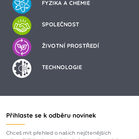
FYZIKA A CHEMIE
SPOLEČNOST
ŽIVOTNÍ PROSTŘEDÍ
TECHNOLOGIE
Přihlaste se k odběru novinek
Chceš mít přehled o našich nejčtenějších