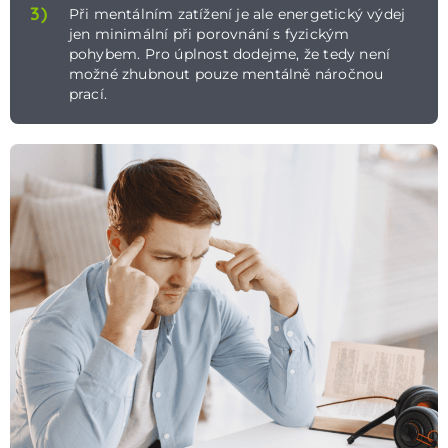
3)
Při mentálním zatížení je ale energetický výdej
jen minimální při porovnání s fyzickým
pohybem. Pro úplnost dodejme, že tedy není
možné zhubnout pouze mentálně náročnou
prací.