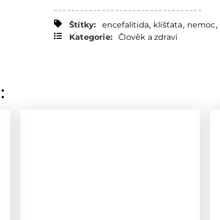
,
,
,
Štítky:
encefalitida
klíšťata
nemoc
Kategorie:
Člověk a zdraví
: