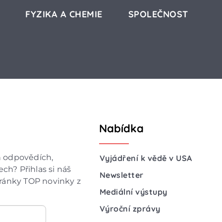
FYZIKA A CHEMIE
SPOLEČNOST
Nabídka
h odpovědích,
Vyjádření k vědě v USA
ch? Přihlas si náš
Newsletter
hránky TOP novinky z
Mediální výstupy
Výroční zprávy