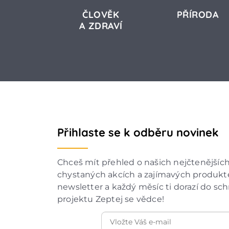
ČLOVĚK
PŘÍRODA
A ZDRAVÍ
Přihlaste se k odběru novinek
Chceš mít přehled o našich nejčtenějšíc
chystaných akcích a zajímavých produkte
newsletter a každý měsíc ti dorazí do sc
projektu Zeptej se vědce!