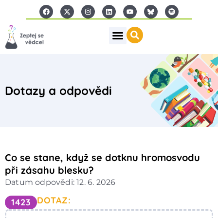
Dotazy a odpovědi
Co se stane, když se dotknu hromosvodu
při zásahu blesku?
Datum odpovědi: 12. 6. 2026
DOTAZ:
1423