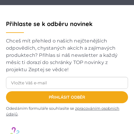
Přihlaste se k odběru novinek
Chceš mít přehled o našich nejčtenějších
odpovědích, chystaných akcích a zajímavých
produktech? Přihlas si náš newsletter a každý
měsíc ti dorazí do schránky TOP novinky z
projektu Zeptej se vědce!
PŘIHLÁSIT ODBĚR
Odesláním formuláře souhlasíte se
zpracováním osobních
údajů
.