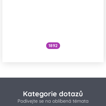
1892
Je kočičí předení dobré pro lidské zdraví?
Kategorie dotazů
Podívejte se na oblíbená témata