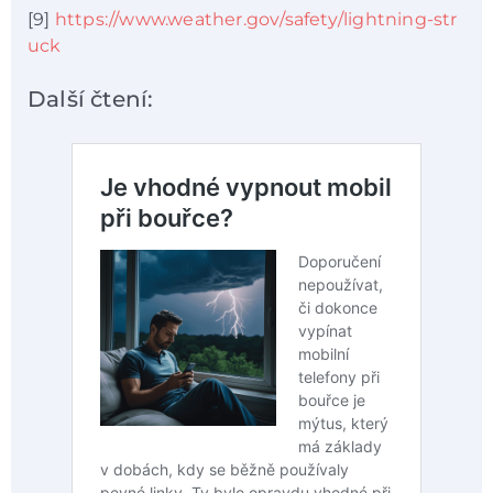
[9]
https://www.weather.gov/safety/lightning-str
uck
Další čtení: