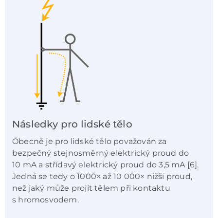
Následky pro lidské tělo
Obecně je pro lidské tělo považován za
bezpečný stejnosměrný elektrický proud do
10 mA a střídavý elektrický proud do 3,5 mA [6].
Jedná se tedy o 1000× až 10 000× nižší proud,
než jaký může projít tělem při kontaktu
s hromosvodem.