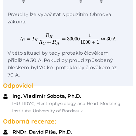
Proud I
lze vypočítat s použitím Ohmova
C
zákona:
V této situaci by tedy proteklo člověkem
přibližně 30 A. Pokud by proud způsobený
bleskem byl 70 kA, proteklo by člověkem až
70 A.
Odpovídal
Ing. Vladimír Sobota, Ph.D.
IHU LIRYC, Electrophysiology and Heart Modeling
Institute, University of Bordeaux
Odborná recenze:
RNDr. David Píša, Ph.D.