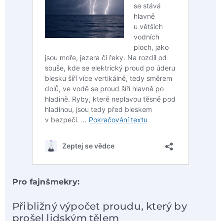
Pro fajnšmekry:
Přibližný výpočet proudu, který by
prošel lidským tělem