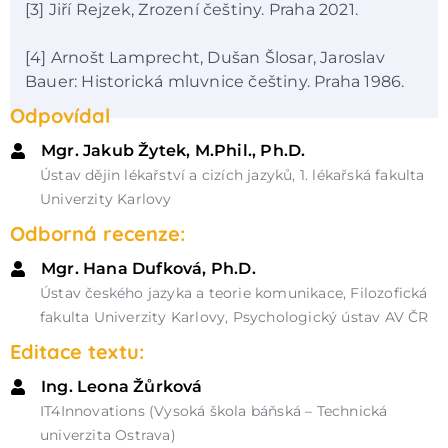
[3] Jiří Rejzek, Zrození češtiny. Praha 2021.
[4] Arnošt Lamprecht, Dušan Šlosar, Jaroslav
Bauer: Historická mluvnice češtiny. Praha 1986.
Odpovídal
Mgr. Jakub Žytek, M.Phil., Ph.D.
Ústav dějin lékařství a cizích jazyků, 1. lékařská fakulta
Univerzity Karlovy
Odborná recenze:
Mgr. Hana Dufková, Ph.D.
Ústav českého jazyka a teorie komunikace, Filozofická
fakulta Univerzity Karlovy, Psychologický ústav AV ČR
Editace textu:
Ing. Leona Žůrková
IT4Innovations (Vysoká škola báňská – Technická
univerzita Ostrava)