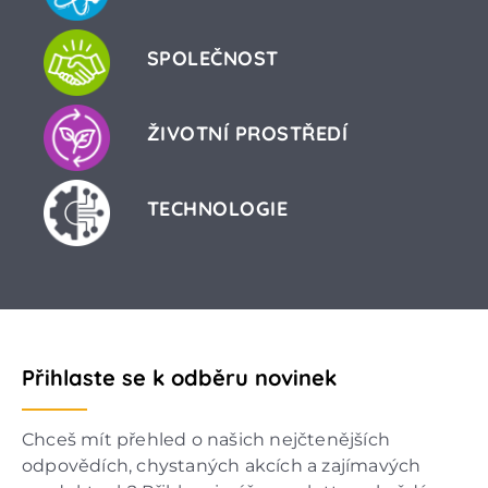
SPOLEČNOST
ŽIVOTNÍ PROSTŘEDÍ
TECHNOLOGIE
Přihlaste se k odběru novinek
Chceš mít přehled o našich nejčtenějších
odpovědích, chystaných akcích a zajímavých