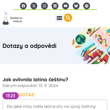
Dotazy a odpovědi
Jak ovlivnila latina češtinu?
Datum odpovědi: 13. 9. 2024
DOTAZ:
1323
Do jaké míry měla latina vliv na vývoj češtiny