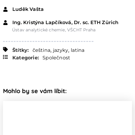
Luděk Vašta
Ing. Kristýna Lapčíková, Dr. sc. ETH Zürich
Ústav analytické chemie, VŠCHT Praha
,
,
Štítky:
čeština
jazyky
latina
Kategorie:
Společnost
Mohlo by se vám líbit: