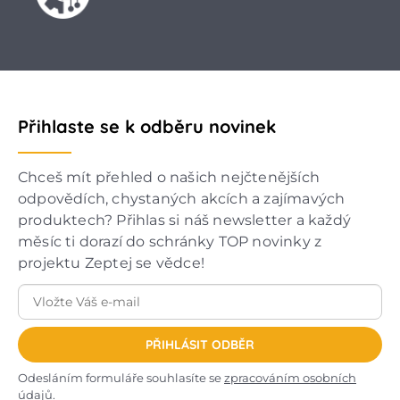
Přihlaste se k odběru novinek
Chceš mít přehled o našich nejčtenějších
odpovědích, chystaných akcích a zajímavých
produktech? Přihlas si náš newsletter a každý
měsíc ti dorazí do schránky TOP novinky z
projektu Zeptej se vědce!
PŘIHLÁSIT ODBĚR
Odesláním formuláře souhlasíte se
zpracováním osobních
údajů
.