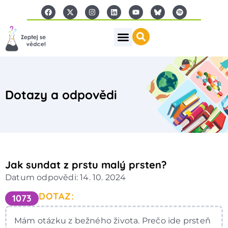
Dotazy a odpovědi
Jak sundat z prstu malý prsten?
Datum odpovědi: 14. 10. 2024
DOTAZ:
1073
Mám otázku z bežného života. Prečo ide prsteň