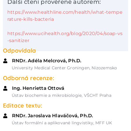
Další čtení prověřené autorem:
https://www.healthline.com/health/what-tempe
rature-kills-bacteria
https://www.ucihealth.org/blog/2020/04/soap-vs
-sanitizer
Odpovídala
RNDr. Adéla Melcrová, Ph.D.
University Medical Center Groningen, Nizozemsko
Odborná recenze:
Ing. Henrietta Ottová
Ústav biochemie a mikrobiologie, VŠCHT Praha
Editace textu:
RNDr. Jaroslava Hlaváčová, Ph.D.
Ústav formální a aplikované lingvistiky, MFF UK