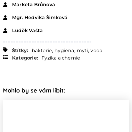
Markéta Brůnová
Mgr. Hedvika Šimková
Luděk Vašta
,
,
,
Štítky:
bakterie
hygiena
mytí
voda
Kategorie:
Fyzika a chemie
Mohlo by se vám líbit: