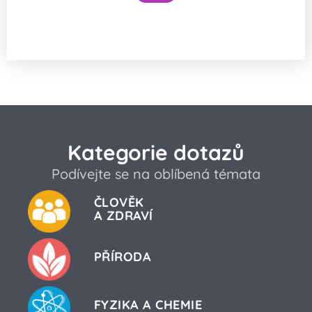
Snížilo by vytažení všech lodí hladinu
oceánů?
Kategorie dotazů
Podívejte se na oblíbená témata
ČLOVĚK
A ZDRAVÍ
PŘÍRODA
FYZIKA A CHEMIE