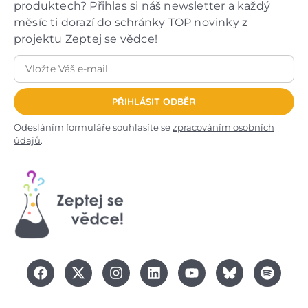
produktech? Přihlas si náš newsletter a každý
měsíc ti dorazí do schránky TOP novinky z
projektu Zeptej se vědce!
PŘIHLÁSIT ODBĚR
Odesláním formuláře souhlasíte se
zpracováním osobních
údajů
.