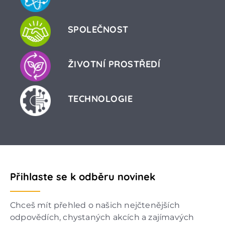
SPOLEČNOST
ŽIVOTNÍ PROSTŘEDÍ
TECHNOLOGIE
Přihlaste se k odběru novinek
Chceš mít přehled o našich nejčtenějších
odpovědích, chystaných akcích a zajímavých