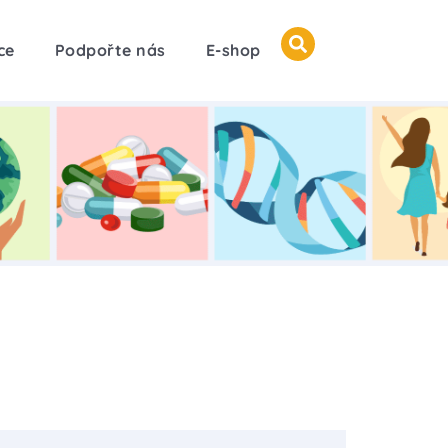
ce
Podpořte nás
E-shop