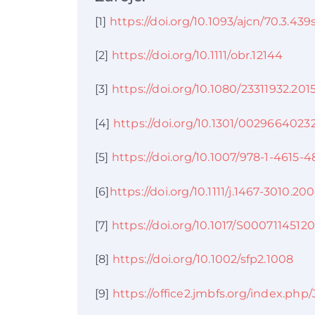
[1]
https://doi.org/10.1093/ajcn/70.3.439
[2]
https://doi.org/10.1111/obr.12144
[3]
https://doi.org/10.1080/23311932.201
[4]
https://doi.org/10.1301/002966402
[5]
https://doi.org/10.1007/978-1-4615-
[6]
https://doi.org/10.1111/j.1467-3010.20
[7]
https://doi.org/10.1017/S000711451
[8]
https://doi.org/10.1002/sfp2.1008
[9]
https://office2.jmbfs.org/index.php