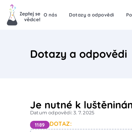
O nás
Dotazy a odpovědi
Po
Dotazy a odpovědi
Je nutné k luštěninám
Datum odpovědi: 3. 7. 2025
DOTAZ:
1189