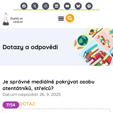
Dotazy a odpovědi
Je správné mediálně pokrývat osobu
atentátníků, střelců?
Datum odpovědi: 26. 9. 2025
DOTAZ:
1154