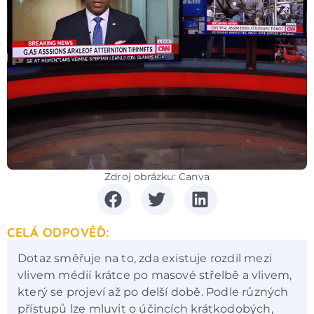
Zdroj obrázku: Canva
CELÁ ODPOVĚĎ:
Dotaz směřuje na to, zda existuje rozdíl mezi
vlivem médií krátce po masové střelbě a vlivem,
který se projeví až po delší době. Podle různých
přístupů lze mluvit o účincích krátkodobých,