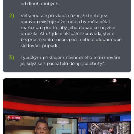
od dlouhodobých.
2)
Většinou ale převládá názor, že tento jev
opravdu existuje a že média by měla dělat
maximum pro to, aby jeho dopad co nejvíce
omezila. Ať už jde o aktuální zpravodajství o
bezprostředním nebezpečí, nebo o dlouhodobé
sledování případu.
3)
Typickým příkladem nevhodného informování
je, když se z pachatelů dělají „celebrity“.