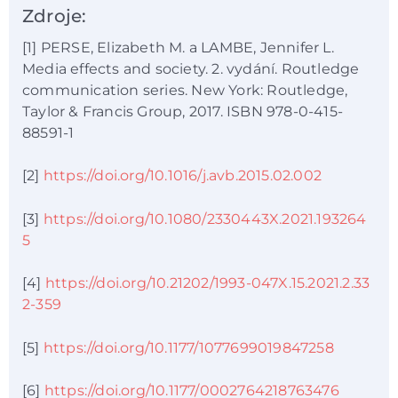
Zdroje:
[1] PERSE, Elizabeth M. a LAMBE, Jennifer L.
Media effects and society. 2. vydání. Routledge
communication series. New York: Routledge,
Taylor & Francis Group, 2017. ISBN 978-0-415-
88591-1
[2]
https://doi.org/10.1016/j.avb.2015.02.002
[3]
https://doi.org/10.1080/2330443X.2021.193264
5
[4]
https://doi.org/10.21202/1993-047X.15.2021.2.33
2-359
[5]
https://doi.org/10.1177/1077699019847258
[6]
https://doi.org/10.1177/0002764218763476