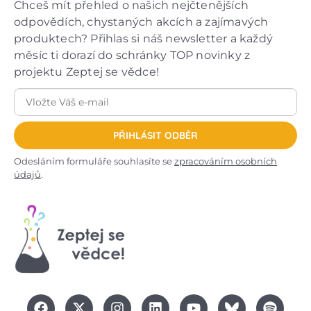
Chceš mít přehled o našich nejčtenějších
odpovědích, chystaných akcích a zajímavých
produktech? Přihlas si náš newsletter a každý
měsíc ti dorazí do schránky TOP novinky z
projektu Zeptej se vědce!
PŘIHLÁSIT ODBĚR
Odesláním formuláře souhlasíte se
zpracováním osobních
údajů
.