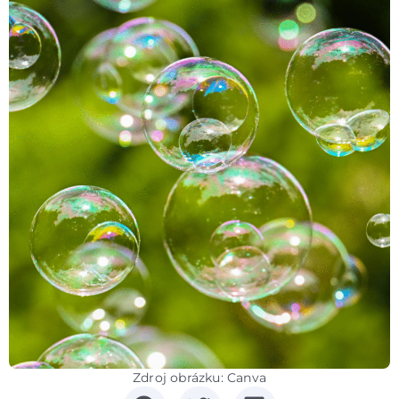
Zdroj obrázku: Canva