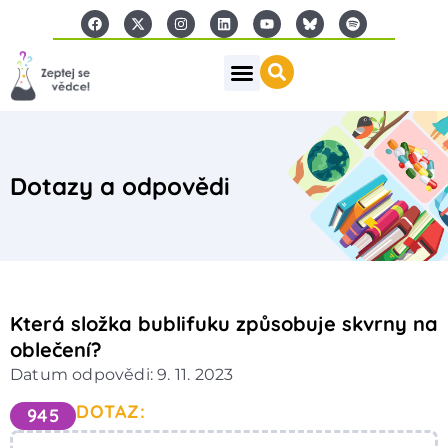
Dotazy a odpovědi
Která složka bublifuku způsobuje skvrny na
oblečení?
Datum odpovědi: 9. 11. 2023
DOTAZ:
945