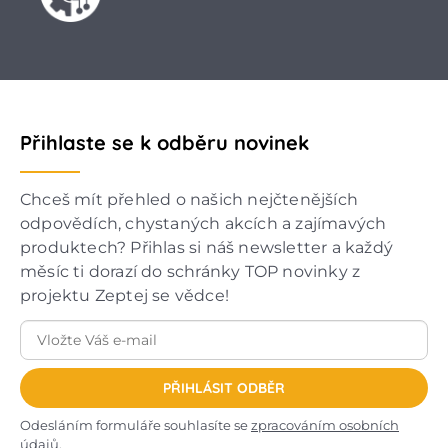
Přihlaste se k odběru novinek
Chceš mít přehled o našich nejčtenějších
odpovědích, chystaných akcích a zajímavých
produktech? Přihlas si náš newsletter a každý
měsíc ti dorazí do schránky TOP novinky z
projektu Zeptej se vědce!
PŘIHLÁSIT ODBĚR
Odesláním formuláře souhlasíte se
zpracováním osobních
údajů
.