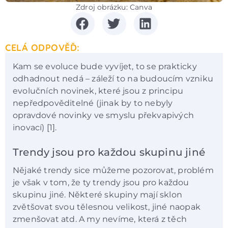
Zdroj obrázku: Canva
CELÁ ODPOVĚĎ:
Kam se evoluce bude vyvíjet, to se prakticky
odhadnout nedá – záleží to na budoucím vzniku
evolučních novinek, které jsou z principu
nepředpověditelné (jinak by to nebyly
opravdové novinky ve smyslu překvapivých
inovací) [1].
Trendy jsou pro každou skupinu jiné
Nějaké trendy sice můžeme pozorovat, problém
je však v tom, že ty trendy jsou pro každou
skupinu jiné. Některé skupiny mají sklon
zvětšovat svou tělesnou velikost, jiné naopak
zmenšovat atd. A my nevíme, která z těch