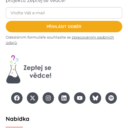
projektu Zeptej se vědce!
PŘIHLÁSIT ODBĚR
Odesláním formuláře souhlasíte se
zpracováním osobních
údajů
.
Nabídka