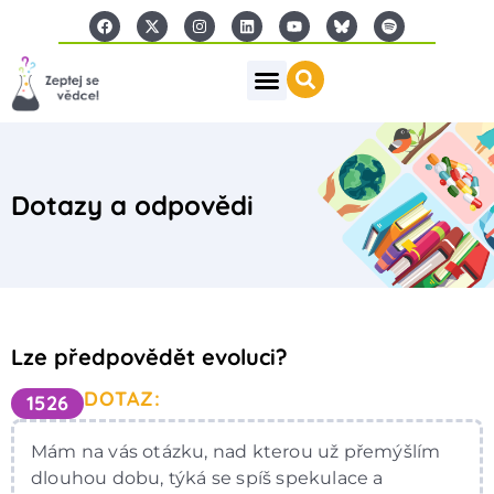
Dotazy a odpovědi
Lze předpovědět evoluci?
DOTAZ:
1526
Mám na vás otázku, nad kterou už přemýšlím
dlouhou dobu, týká se spíš spekulace a