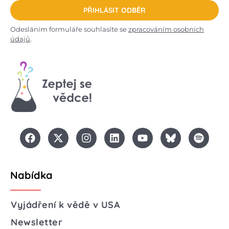
PŘIHLÁSIT ODBĚR
Odesláním formuláře souhlasíte se
zpracováním osobních
údajů
.
Nabídka
Vyjádření k vědě v USA
Newsletter