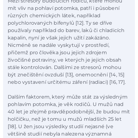
Mezi stresory budoucích rodičů, které mohou
mít vliv na pohlaví potomka, patří i působení
různých chemických látek, například
polychlorovaných bifenylů [12]. Ty se dříve
používaly například do barev, laků či chladicích
kapalin, nyní je však jejich užití zakázáno.
Nicméně se nadále vyskytují v prostředí,
přičemž pro člověka jsou jejich zdrojem
živočišné potraviny, ve kterých je jejich obsah
stále kontrolován. Dalšími ze stresorů mohou
být znečištění ovzduší [13], onemocnění [14, 15]
nebo vystavení určitému záření (radiaci) [16, 17].
Dalším faktorem, který může stát za výsledným
pohlavím potomka, je věk rodičů. U mužů nad
40 let je zřejmě pravděpodobnější, že budou mít
holčičku, než je tomu u mužů mladších 25 let
[18]. U žen jsou výsledky studií nejasné (ve
většině studií nebyla nalezena významná