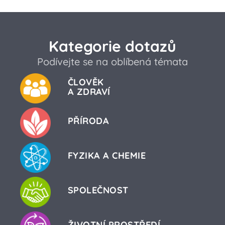
Kategorie dotazů
Podívejte se na oblíbená témata
ČLOVĚK
A ZDRAVÍ
PŘÍRODA
FYZIKA A CHEMIE
SPOLEČNOST
ŽIVOTNÍ PROSTŘEDÍ