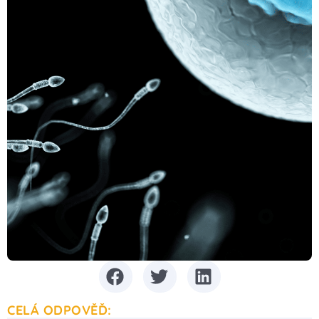
CELÁ ODPOVĚĎ: