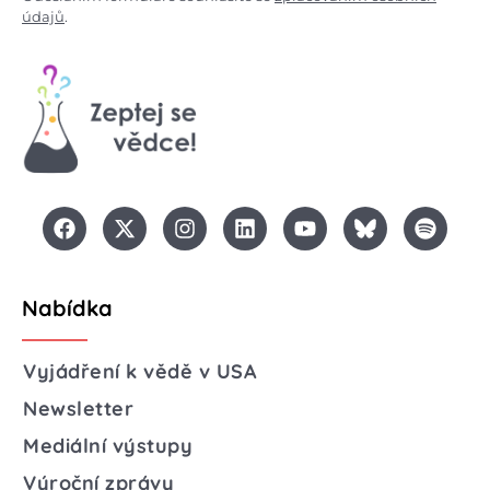
údajů
.
Nabídka
Vyjádření k vědě v USA
Newsletter
Mediální výstupy
Výroční zprávy