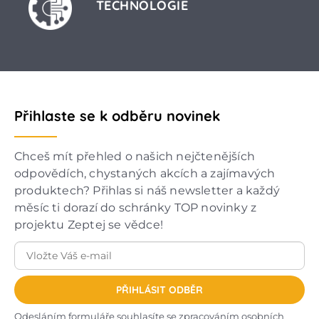
TECHNOLOGIE
Přihlaste se k odběru novinek
Chceš mít přehled o našich nejčtenějších
odpovědích, chystaných akcích a zajímavých
produktech? Přihlas si náš newsletter a každý
měsíc ti dorazí do schránky TOP novinky z
projektu Zeptej se vědce!
PŘIHLÁSIT ODBĚR
Odesláním formuláře souhlasíte se
zpracováním osobních