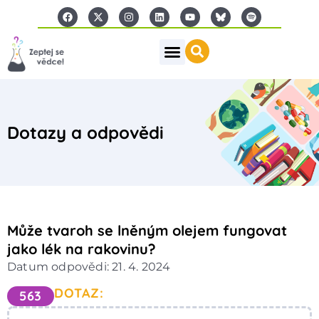
Dotazy a odpovědi
Může tvaroh se lněným olejem fungovat
jako lék na rakovinu?
Datum odpovědi: 21. 4. 2024
DOTAZ:
563