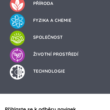
PŘÍRODA
FYZIKA A CHEMIE
SPOLEČNOST
ŽIVOTNÍ PROSTŘEDÍ
TECHNOLOGIE
Přihlaste se k odběru novinek