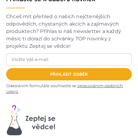
Chceš mít přehled o našich nejčtenějších
odpovědích, chystaných akcích a zajímavých
produktech? Přihlas si náš newsletter a každý
měsíc ti dorazí do schránky TOP novinky z
projektu Zeptej se vědce!
PŘIHLÁSIT ODBĚR
Odesláním formuláře souhlasíte se
zpracováním osobních
údajů
.