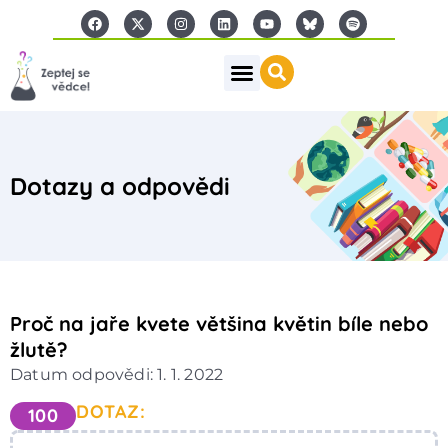
Dotazy a odpovědi
Proč na jaře kvete většina květin bíle nebo
žlutě?
Datum odpovědi: 1. 1. 2022
DOTAZ:
100