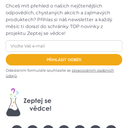
Chceš mít přehled o našich nejčtenějších
odpovědích, chystaných akcích a zajímavých
produktech? Přihlas si náš newsletter a každý
měsíc ti dorazí do schránky TOP novinky z
projektu Zeptej se vědce!
PŘIHLÁSIT ODBĚR
Odesláním formuláře souhlasíte se
zpracováním osobních
údajů
.